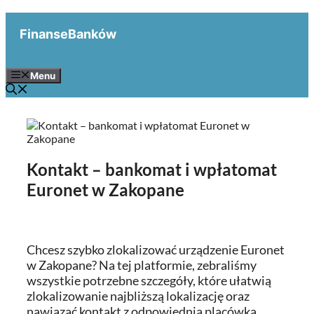
Przejdź
do
FinanseBanków
treści
Menu
Kontakt – bankomat i wpłatomat
Euronet w Zakopane
Chcesz szybko zlokalizować urządzenie Euronet
w Zakopane? Na tej platformie, zebraliśmy
wszystkie potrzebne szczegóły, które ułatwią
zlokalizowanie najbliższą lokalizację oraz
nawiązać kontakt z odpowiednią placówką.