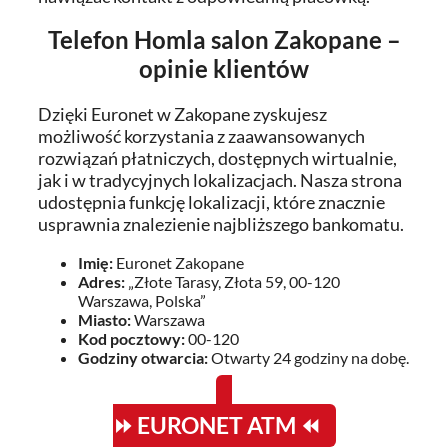
Telefon Homla salon Zakopane –
opinie klientów
Dzięki Euronet w Zakopane zyskujesz
możliwość korzystania z zaawansowanych
rozwiązań płatniczych, dostępnych wirtualnie,
jak i w tradycyjnych lokalizacjach. Nasza strona
udostępnia funkcję lokalizacji, które znacznie
usprawnia znalezienie najbliższego bankomatu.
Imię:
Euronet Zakopane
Adres:
„Złote Tarasy, Złota 59, 00-120
Warszawa, Polska”
Miasto:
Warszawa
Kod pocztowy:
00-120
Godziny otwarcia:
Otwarty 24 godziny na dobę.
⏩ EURONET ATM ⏪