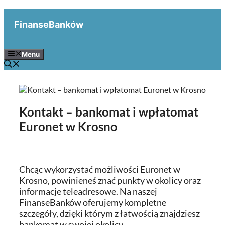
Przejdź
do
FinanseBanków
treści
Menu
Kontakt – bankomat i wpłatomat
Euronet w Krosno
Chcąc wykorzystać możliwości Euronet w
Krosno, powinieneś znać punkty w okolicy oraz
informacje teleadresowe. Na naszej
FinanseBanków oferujemy kompletne
szczegóły, dzięki którym z łatwością znajdziesz
bankomat w swojej okolicy.