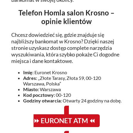
Telefon Homla salon Krosno –
opinie klientów
Chcesz dowiedzieć się, gdzie znajduje się
najbliższy bankomat w Krosno? Dzięki naszej
stronie uzyskasz dostęp complete narzędzia
wyszukiwania, która szybko pokaże Ci dogodne
miejsca i dane kontaktowe.
Imię:
Euronet Krosno
Adres:
„Złote Tarasy, Złota 59, 00-120
Warszawa, Polska”
Miasto:
Warszawa
Kod pocztowy:
00-120
Godziny otwarcia:
Otwarty 24 godziny na dobę.
⏩ EURONET ATM ⏪