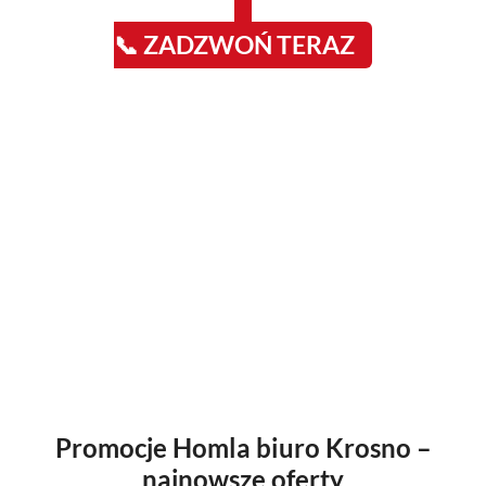
📞 ZADZWOŃ TERAZ
Promocje Homla biuro Krosno –
najnowsze oferty