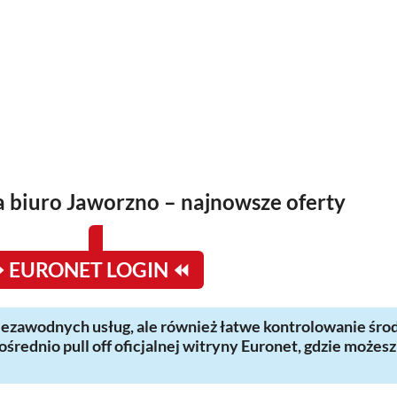
 biuro Jaworzno – najnowsze oferty
 EURONET LOGIN ⏪
ezawodnych usług, ale również łatwe kontrolowanie środ
pośrednio pull off oficjalnej witryny Euronet, gdzie możes