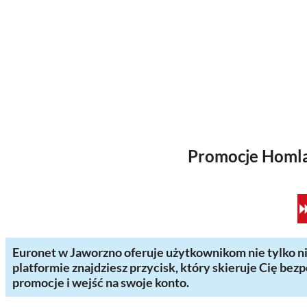
Promocje Homla
⏩
Euronet w Jaworzno oferuje użytkownikom nie tylko ni
platformie znajdziesz przycisk, który skieruje Cię bez
promocje i wejść na swoje konto.