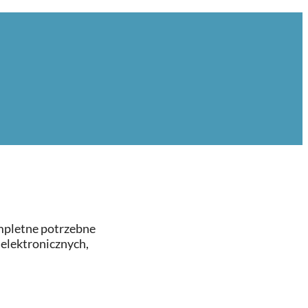
mpletne potrzebne
 elektronicznych,