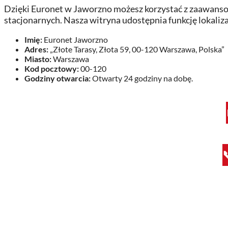
Dzięki Euronet w Jaworzno możesz korzystać z zaawanso
stacjonarnych. Nasza witryna udostępnia funkcję lokaliza
Imię:
Euronet Jaworzno
Adres:
„Złote Tarasy, Złota 59, 00-120 Warszawa, Polska”
Miasto:
Warszawa
Kod pocztowy:
00-120
Godziny otwarcia:
Otwarty 24 godziny na dobę.