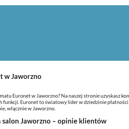
et w Jaworzno
omatu Euronet w Jaworzno? Na naszej stronie uzyskasz ko
ch funkcji. Euronet to światowy lider w dziedzinie płatności
obie, włącznie w Jaworzno.
 salon Jaworzno – opinie klientów