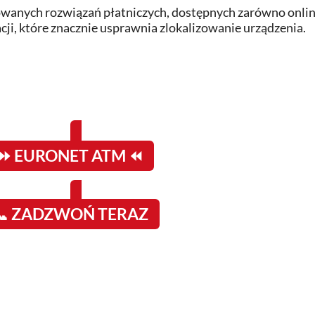
wanych rozwiązań płatniczych, dostępnych zarówno online
cji, które znacznie usprawnia zlokalizowanie urządzenia.
⏩ EURONET ATM ⏪
📞 ZADZWOŃ TERAZ